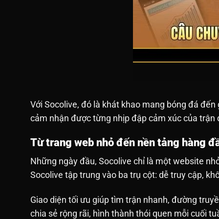
Với Socolive, đó là khát khao mang bóng đá đến g
cảm nhận được từng nhịp đập cảm xúc của trận 
Từ trang web nhỏ đến nền tảng hàng đ
Những ngày đầu, Socolive chỉ là một website nhỏ
Socolive tập trung vào ba trụ cột: dễ truy cập, khô
Giao diện tối ưu giúp tìm trận nhanh, đường truy
chia sẻ rộng rãi, hình thành thói quen mỗi cuối tu