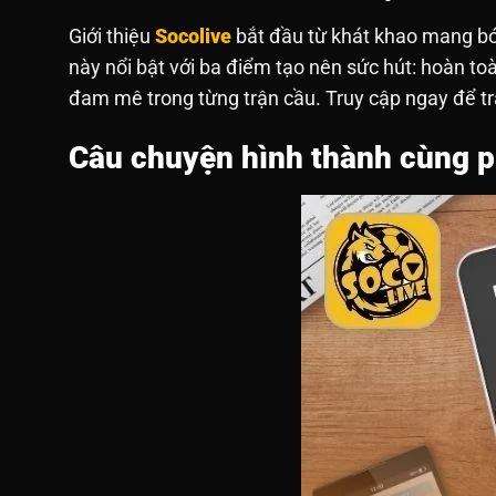
Giới thiệu
Socolive
bắt đầu từ khát khao mang bón
này nổi bật với ba điểm tạo nên sức hút: hoàn toàn
đam mê trong từng trận cầu. Truy cập ngay để t
Câu chuyện hình thành cùng ph