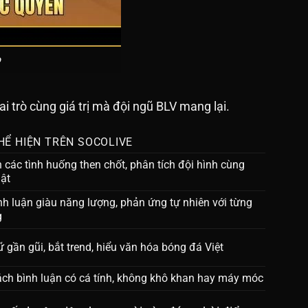
o
ai trò cùng giá trị mà đội ngũ BLV mang lại.
HỂ HIỆN TRÊN SOCOLIVE
h các tình huống then chốt, phân tích đội hình cùng
uật
nh luận giàu năng lượng, phản ứng tự nhiên với từng
g
 gần gũi, bắt trend, hiểu văn hóa bóng đá Việt
ch bình luận có cá tính, không khô khan hay máy móc