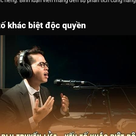
c riêng. Bình luận viên mang đến sự phân tích cùng năng 
tố khác biệt độc quyền