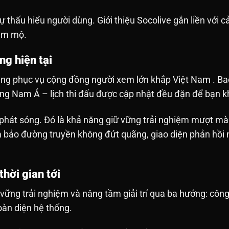
 thấu hiểu người dùng. Giới thiệu Socolive gắn liền với c
hâm mộ.
g hiện tại
 đang phục vụ cộng đồng người xem lớn khắp Việt Nam . 
g Nam Á – lịch thi đấu được cập nhật đều đặn để bạn kh
n phát sóng. Đó là khả năng giữ vững trải nghiệm mượt mà
bảo đường truyền không đứt quãng, giao diện phản hồi n
hời gian tới
 vững trải nghiệm và nâng tầm giải trí qua ba hướng: công
toàn diện hệ thống.