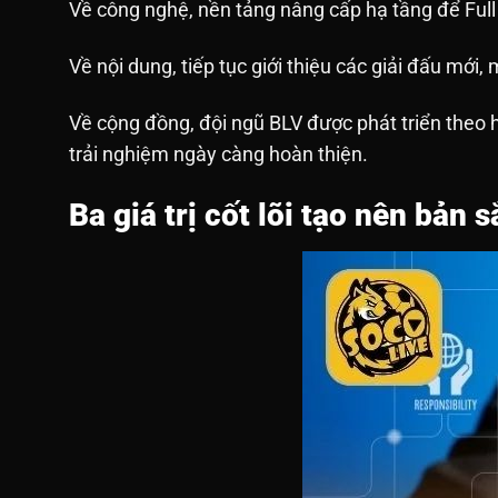
Về công nghệ, nền tảng nâng cấp hạ tầng để Full
Về nội dung, tiếp tục giới thiệu các giải đấu mới
Về cộng đồng, đội ngũ BLV được phát triển theo hư
trải nghiệm ngày càng hoàn thiện.
Ba giá trị cốt lõi tạo nên bản 