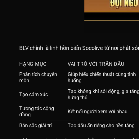
BLV chính là linh hồn biến Socolive từ nơi phát só
HẠNG MỤC
VAI TRÒ VỚI TRẬN ĐẤU
Phân tích chuyên
Giúp hiểu chiến thuật cùng tình
môn
huống
Tạo không khí sôi động, gia tăn
Tạo cảm xúc
hứng thú
Tương tác cộng
Kết nối người xem với nhau
đồng
Bản sắc giải trí
Tạo dấu ấn riêng cho nền tảng