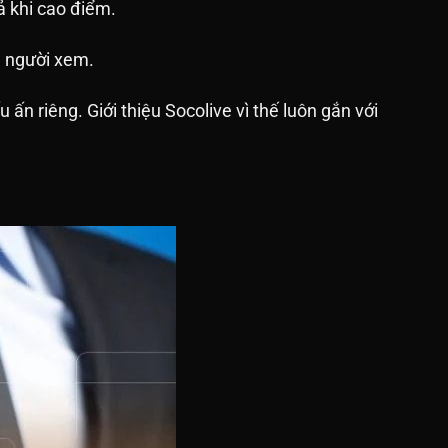
ả khi cao điểm.
u người xem.
ấn riêng. Giới thiệu Socolive vì thế luôn gắn với