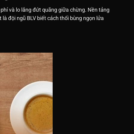
 phí và lo lắng đứt quãng giữa chừng. Nền tảng
t là đội ngũ BLV biết cách thổi bùng ngọn lửa