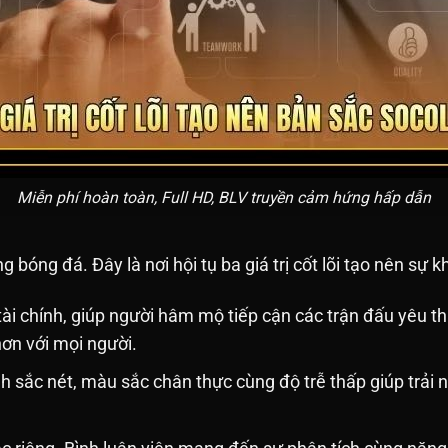
Miễn phí hoàn toàn, Full HD, BLV truyền cảm hứng hấp dẫn
g bóng đá. Đây là nơi hội tụ ba giá trị cốt lõi tạo nên sự 
tài chính, giúp người hâm mộ tiếp cận các trận đấu yêu t
ơn với mọi người.
ảnh sắc nét, màu sắc chân thực cùng độ trễ thấp giúp tr