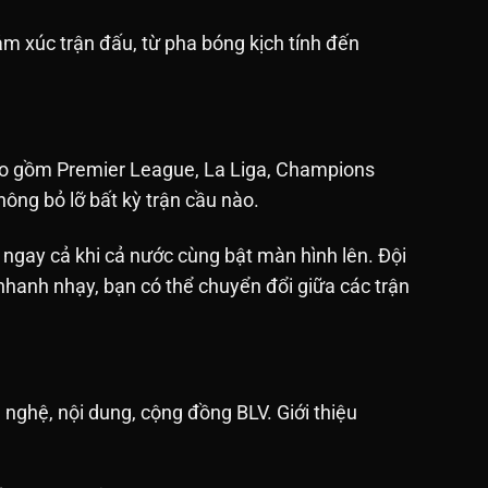
ảm xúc trận đấu, từ pha bóng kịch tính đến
Bao gồm Premier League, La Liga, Champions
ông bỏ lỡ bất kỳ trận cầu nào.
 ngay cả khi cả nước cùng bật màn hình lên. Đội
hanh nhạy, bạn có thể chuyển đổi giữa các trận
 nghệ, nội dung, cộng đồng BLV. Giới thiệu