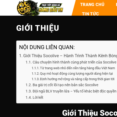
TRANG CHỦ
TIN TỨC
GIỚI THIỆU
NỘI DUNG LIÊN QUAN:
Giới Thiệu Socolive – Hành Trình Thành Kênh Bó
Câu chuyện hình thành cùng phát triển của Socolive
Từ trang web nhỏ đến nền tảng hàng đầu Việt Nam
Quy mô hoạt động cùng lượng người dùng hiện tại
Định hướng mở rộng và nâng cấp trong thời gian tới
Ba giá trị cốt lõi tạo nên bản sắc Socolive
Đội ngũ BLV truyền lửa – Yếu tố khác biệt độc quyền
Lời kết
Giới Thiệu Soc