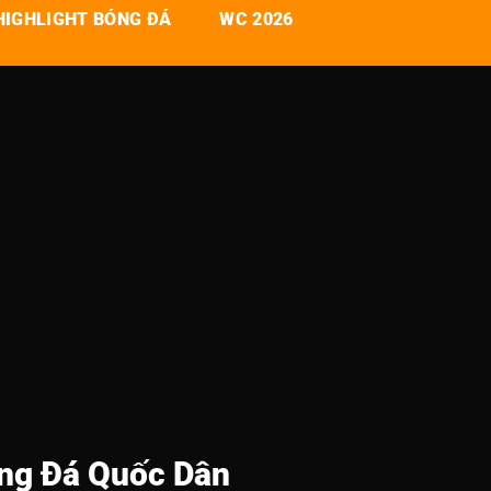
HIGHLIGHT BÓNG ĐÁ
WC 2026
óng Đá Quốc Dân