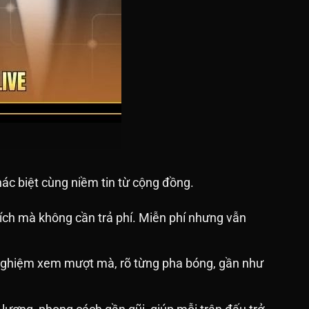
khác biệt cùng niềm tin từ cộng đồng.
hích mà không cần trả phí. Miễn phí nhưng vẫn
ải nghiệm xem mượt mà, rõ từng pha bóng, gần như