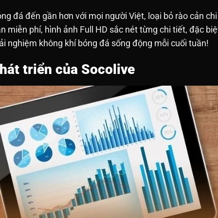
g đá đến gần hơn với mọi người Việt, loại bỏ rào cản chi
 miễn phí, hình ảnh Full HD sắc nét từng chi tiết, đặc biệ
rải nghiệm không khí bóng đá sống động mỗi cuối tuần!
át triển của Socolive