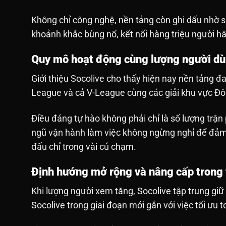
Không chỉ công nghệ, nền tảng còn ghi dấu nhờ sự
khoảnh khắc bùng nổ, kết nối hàng triệu người 
Quy mô hoạt động cùng lượng người dùn
Giới thiệu Socolive cho thấy hiện nay nền tảng
League và cả V-League cùng các giải khu vực Đôn
Điều đáng tự hào không phải chỉ là số lượng trậ
ngũ vận hành làm việc không ngừng nghỉ để đảm 
đấu chỉ trong vài cú chạm.
Định hướng mở rộng và nâng cấp trong t
Khi lượng người xem tăng, Socolive tập trung giữ
Socolive trong giai đoạn mới gắn với việc tối ưu 