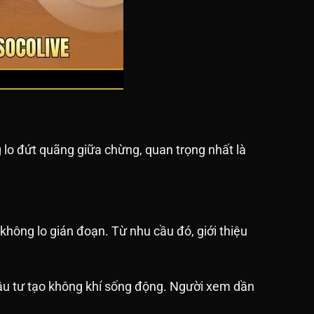
 lo đứt quãng giữa chừng, quan trọng nhất là
hông lo gián đoạn. Từ nhu cầu đó, giới thiệu
 đầu tư tạo không khí sống động. Người xem dần