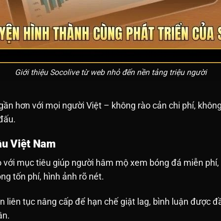
Giới thiệu Socolive từ web nhỏ đến nền tảng triệu người
ần hơn với mọi người Việt – không rào cản chi phí, không
đấu.
ầu Việt Nam
 với mục tiêu giúp người hâm mộ xem bóng đá miễn phí, k
ng tốn phí, hình ảnh rõ nét.
ền liên tục nâng cấp để hạn chế giật lag, bình luận được
ần.