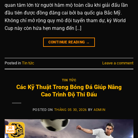
quan tâm lớn từ người hâm mộ toàn cầu khi giải đấu lần
đầu tiên được đồng đăng cai bởi ba quốc gia Bắc Mỹ.
Không chỉ mở rộng quy mô đội tuyển tham dự, kỳ World
Cup này còn hứa hẹn mang đến […]
CONTINUE READING
→
Posted in
Tin tức
Leave a comment
TIN TỨC
Các Kỹ Thuật Trong Bóng Đá Giúp Nâng
Cao Trình Độ Thi Đấu
POSTED ON
THÁNG 05 30, 2026
BY
ADMIN
30
Th05