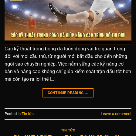
Các kỹ thuật trong bóng đá luôn đóng vai trò quan trọng
đối với mọi cầu thủ, từ người mới bắt đầu cho đến những
ngôi sao chuyên nghiệp. Việc nắm vững các kỹ năng cơ
bản và nâng cao không chỉ giúp kiểm soát trận đấu tốt hơn
mà còn tạo ra lợi thế […]
CONTINUE READING
→
Posted in
Tin tức
Leave a comment
TIN TỨC