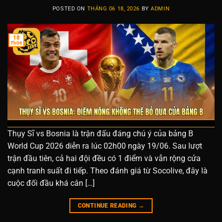
POSTED ON
THÁNG 06 18, 2026
BY
ADMIN
18
Th06
Thụy Sĩ vs Bosnia là trận đấu đáng chú ý của bảng B
World Cup 2026 diễn ra lúc 02h00 ngày 19/06. Sau lượt
trận đầu tiên, cả hai đội đều có 1 điểm và vẫn rộng cửa
cạnh tranh suất đi tiếp. Theo đánh giá từ Socolive, đây là
cuộc đối đầu khá cân […]
CONTINUE READING
→